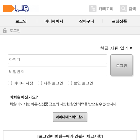
카테고리
검색
로그인
마이페이지
장바구니
관심상품
로그인
한글 자판 열기
로그인
아이디 저장
자동 로그인
보안 로그인
비회원이신가요?
회원이 되시면 빠른 신상품 정보와 다양한 할인 혜택을 받으실 수 있습니다.
아이디/패스워드 찾기
[로그인/비회원구매가 안될시 체크사항]