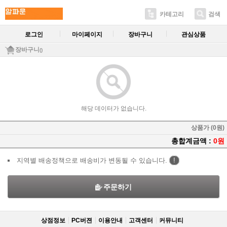
카테고리
검색
로그인
마이페이지
장바구니
관심상품
장바구니
()
해당 데이터가 없습니다.
상품가 (0원)
총합계금액 :
0원
지역별 배송정책으로 배송비가 변동될 수 있습니다.
!
주문하기
상점정보
PC버젼
이용안내
고객센터
커뮤니티