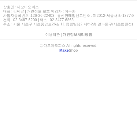
상호명 : 다모아오피스
대표 : 김택균 | 개인정보 보호 책임자 : 이두환
사업자등록번호 :126-26-22403 | 통신판매업신고번호 : 제2012-서울서초-1377호
전화 : 02-3487-5200 | 팩스 : 02-3477-6863
주소 : 서울 서초구 서초중앙로26길 11 청림빌딩2 지하2층 알파문구(서초법원점)
이용약관
|
개인정보처리방침
ⓒ다모아오피스 All rights reserved.
Make
Shop