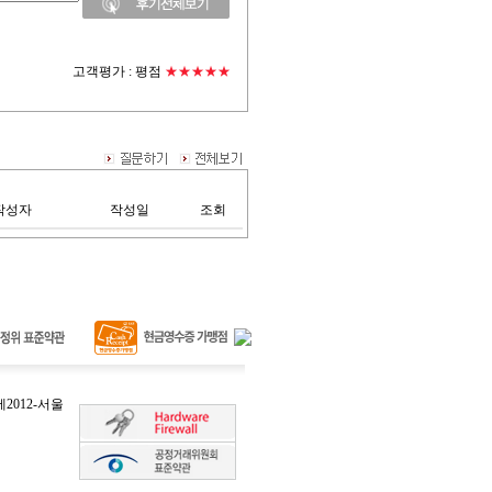
고객평가 :
평점
★★★★★
작성자
작성일
조회
2012-서울