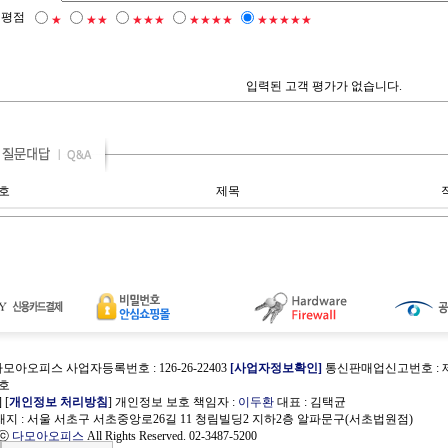
평점
★
★★
★★★
★★★★
★★★★★
입력된 고객 평가가 없습니다.
호
제목
다모아오피스 사업자등록번호 : 126-26-22403
[사업자정보확인]
통신판매업신고번호 : 제
7호
] [
개인정보 처리방침
] 개인정보 보호 책임자 :
이두환
대표 : 김택균
지 : 서울 서초구 서초중앙로26길 11 청림빌딩2 지하2층 알파문구(서초법원점)
 ⓒ
다모아오피스
All Rights Reserved. 02-3487-5200