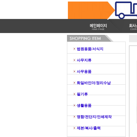
법원용품/서식지
사무지류
사무용품
화일바인더/정리수납
필기류
생활용품
명함/전단지/인쇄제작
제본/복사/출력