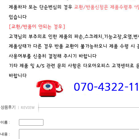
이름 :
내용 :