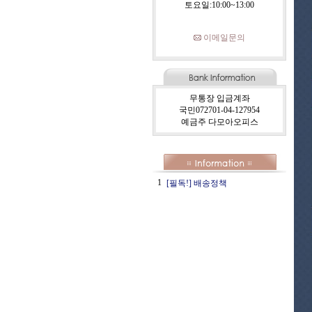
토요일:10:00~13:00
이메일문의
무통장 입금계좌
국민072701-04-127954
예금주 다모아오피스
1
[필독!] 배송정책