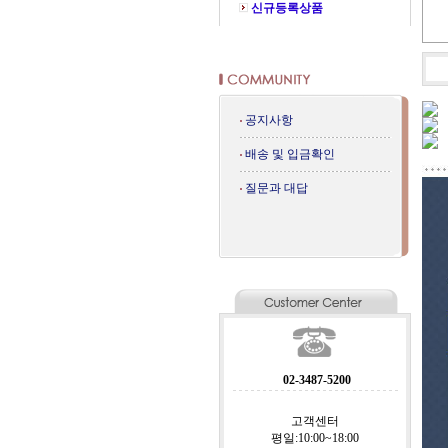
신규등록상품
공지사항
배송 및 입금확인
질문과 대답
02-3487-5200
고객센터
평일:10:00~18:00