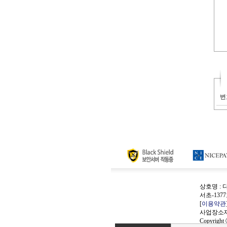
번
상호명 : 
서초-137
[
이용약관
사업장소재
Copyright